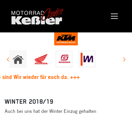
ind Wir wieder für euch da. +++
WINTER 2018/19
Auch bei uns hat der Winter Einzug gehalten