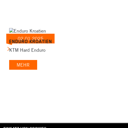
02.01.2025
ENDURO KROATIEN
EIC
KTM Hard Enduro
MEHR